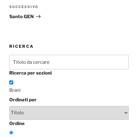
Articolo
SUCCESSIVO
successivo
Santo GEN
RICERCA
Ricerca per sezioni
Brani
Ordinati per
Ordine