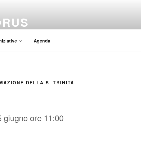
ORUS
 Mundi
niziative
Agenda
IMAZIONE DELLA S. TRINITÀ
 giugno ore 11:00