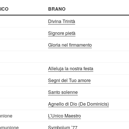
ICO
BRANO
Divina Trinità
Signore pietà
Gloria nel firmamento
Alleluja la nostra festa
Segni del Tuo amore
Santo solenne
Agnello di Dio (De Dominicis)
unione
L’Unico Maestro
Comunione
Symbolum ’77